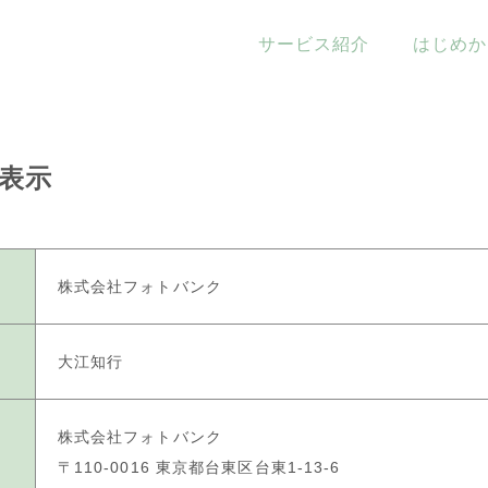
サービス紹介
はじめか
ビス紹介
表示
株式会社フォトバンク
ータ化
フォトインテリア
大江知行
株式会社フォトバンク
〒110-0016 東京都台東区台東1-13-6