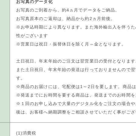
お写真のデータ化
お写真のご到着から、約4ヵ月でデータをご納品。
お写真原本のご返却は、納品から約2ヵ月前後。
※お申込時期により異なります。また海外輸出入を伴うた
性がございます
※営業日は祝日・振替休日を除く月～金となります。
土日祝日、年末年始のご注文は翌営業日の受付となります
また土日祝日、年末年始の発送は行っておりませんので翌
す。
※商品のお届けには、宅配便は1～2日を要します。商品
※発送までにお時間を要する商品は、発送までのお時間を
※１回のお申し込みで大量のデジタル化をご注文の場合や
後は、お客様へ納期調整をご相談させていただく事がござ
(1)消費税