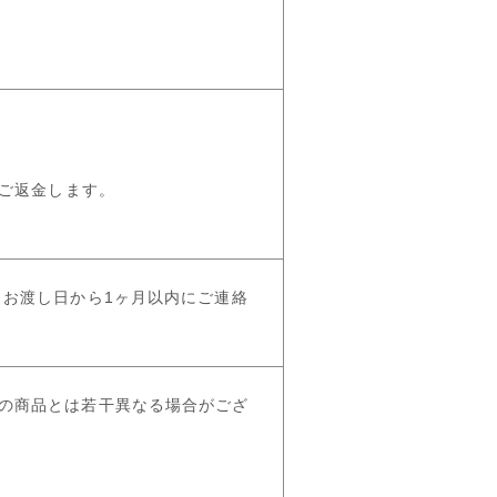
をご返金します。
 お渡し日から1ヶ月以内にご連絡
の商品とは若干異なる場合がござ