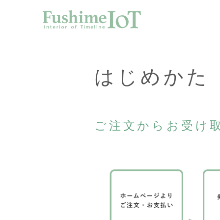
サー
はじめかた
ご注文からお受け
写真デ