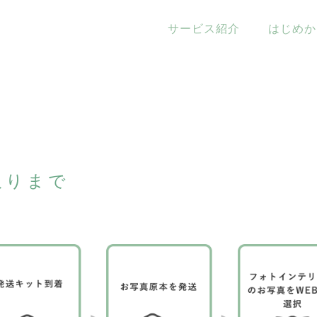
サービス紹介
はじめか
ビス紹介
取りまで
ータ化
フォトインテリア